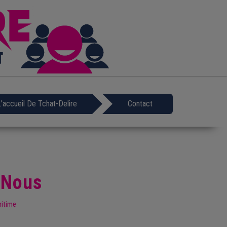
L'accueil De Tchat-Delire
Contact
 Nous
ritime