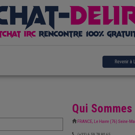
Revenir à 
Qui Sommes
FRANCE, Le Havre (76) Seine-Ma
(+33) 6.59.78.80.65