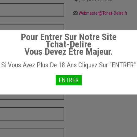
Webmaster@Tchat-Delire.fr
Pour Entrer Sur Notre Site
Tchat-Delire
Vous Devez Être Majeur.
Si Vous Avez Plus De 18 Ans Cliquez Sur "ENTRER"
ENTRER