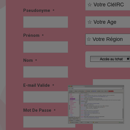
Pseudonyme
*
Prénom
*
Nom
*
E-mail Valide
*
Mot De Passe
*