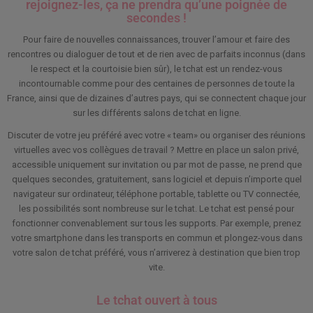
rejoignez-les, ça ne prendra qu’une poignée de
secondes !
Pour faire de nouvelles connaissances, trouver l’amour et faire des
rencontres ou dialoguer de tout et de rien avec de parfaits inconnus (dans
le respect et la courtoisie bien sûr), le tchat est un rendez-vous
incontournable comme pour des centaines de personnes de toute la
France, ainsi que de dizaines d’autres pays, qui se connectent chaque jour
sur les différents salons de tchat en ligne.
Discuter de votre jeu préféré avec votre « team» ou organiser des réunions
virtuelles avec vos collègues de travail ? Mettre en place un salon privé,
accessible uniquement sur invitation ou par mot de passe, ne prend que
quelques secondes, gratuitement, sans logiciel et depuis n’importe quel
navigateur sur ordinateur, téléphone portable, tablette ou TV connectée,
les possibilités sont nombreuse sur le tchat. Le tchat est pensé pour
fonctionner convenablement sur tous les supports. Par exemple, prenez
votre smartphone dans les transports en commun et plongez-vous dans
votre salon de tchat préféré, vous n’arriverez à destination que bien trop
vite.
Le tchat ouvert à tous