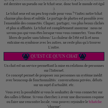
est derrière un pseudo sur le tchat sexe, donc tout le monde est égal
:).
Le tchat sexe est un peu trop rude pour vous ? Visitez notre tchat
charme plus doux et subtile. Le partage de photos est possible avec
l'ensemble des connectés. Cliquez, partagez, vos plus beaux clichés
et plus si affinités. Le tchat est complètement anonyme : nous ne
savons pas qui vous êtes lorsque vous vous connectez. Vous êtes
libres de parler sans tabous ! La chaleur de l'été est là et nous
entraîne en symbiose avec les autres, ne reste plus qu'à trouver
L'autre.
QU'EST CE QU'UN CHAT
Un chat est un service permettant la mise en relations de personnes
sur l'Internet.
Ce concept permet de proposer aux personnes un système inédit
avec beaucoup de fonctionnalités : conversations privées, débats
sur un sujet d'actualité, etc.
Vous avez la possibilité si vous le souhaitez de vous connecter sur
des salles à thème. Si vous cherchez à avoir une discussion coquine
ou faire une rencontre locale, vous pouvez rejoindre le
tchatche
"charme".