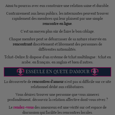
Ainsi tu pourras avec eux construire une relation saine et durable.
Contrairement aux lieux publics, les internautes peuvent trouver
rapidement des membres qui leur plaisent par une simple
rencontre en ligne
.
C'est un moyen plus sûr de faire le bon ciblage.
Chaque membre peut se débarrasser de sa nature réservée en
rencontrant
discrètement et librement des personnes de
différentes nationalités.
Tchat-Delire.fr dispose d'un systeme de tchat multilingue : tchat en
arabe, en français, en anglais et bien d'autres.
ESSEULE EN QUETE D'AMOUR
La découverte de
rencontres d'amour
n'est pas si difficile sur ce site
relationnel dédié aux célibataires.
Vous désirez trouver une personne que vous aimerez
profondément, découvrir la relation affective dont vous rêvez ?
Le
rendez-vous
des amoureux est une vérité sur cet espace de
discussion qui facilite les rencontres locales.