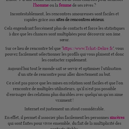
l'homme
ou la
femme
de ses rêves ?
Incontestablement, les rencontres amoureuses sont faciles et
rapides grâce aux
sites de rencontres sérieux
.
Cela engendrant forcément plus de contacts et force les statistiques
à dire que les chances sont multipliées pour découvrir son âme
sœur.
Sur ce lieu de rencontre tel que "
https://www.Tchat-Delire.fr
", vous
pouvez facilement sélectionner les profils qui vous plaisent et donc
les contacter rapidement.
Aujourd'hui tout le monde sait se servir et optimiser l'utilisation
d'un site de rencontre pour aller directement au but.
Ce n'est pas parce que les mises en relation sont faciles et que l'on
rencontre de multiples utilisateurs, qu'il n'est pas possible
d'envisager des relations plus durables avec quelqu'un qu'on aime
vraiment !
Internet est justement un atout considérable.
En effet, il permet d'associer plus facilement les personnes
sincères
qui sont faites pour vivre ensemble, du fait de la multiplicité des