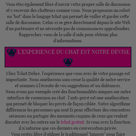
Vous êtes également libre d'ouvrir votre propre salle de discussion
et y recevoir des chatteurs comme vous. Nous proposons un robot
ou "bot" dans le langage tchat qui permet de veiller et garder cette
salle de discussion. Celui-ci se gère directement depuis le site Web
d'un partenaire et ne nécessite pas de connaissances approfondies.
Rapprochez-vous de la salle d'aide pour obtenir plus
d'informations.
L'EXPERIENCE DU CHAT EST NOTRE DEVISE
Chez Tchat Delire, l'expérience que vous avez de votre passage est
importante. Nous améliorons sans cesse la qualité de notre service
et sommes à l'écoute de vos suggestions et/ou doléances.
Nous avons par exemple créé des fonctionnalités uniques sur notre
interface de connexion au chat : l'anti-privé est une amélioration
qui permet de bloquer les privés de façon ciblée. Notre algorithme
différencie les personnes qui sont là pour effectuer des rencontres
sérieuses ou partager des moments coquins de ceux qui veulent
discuter avec les autres sur le
tchat gratuit
. Si vous avez la fonction,
il n'autorise que ces derniers en conversation privée.
Vous restez libre d'utiliser le traditionnel "Ignorer" pour faire