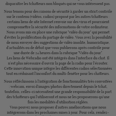
disparaître les tchatteurs non bloqués qui ne vous intéressent pas.
Nous tenons pour des raisons de sécurité à garder un strict contrôle
sur le contenu (vidéos, radios) proposé par les autres tchatteurs :
certains liens de site Internet renvoie sur des virus et pourraient
compromettre la sécurité des informations de votre ordinateur.
Nous avons mis en place une rubrique "vidéo du jour" qui permet
d'éviter la prolifération du partage de vidéo. Vous avez la possibilité
de nous envoyer des suggestions de vidéo insolite, humoristique,
d'actualités ou de débat que vous publierons après contrôle pour
une durée de 24 heures dans la rubrique "Vidéo du jour".
Les liens de Webradio ont été intégrés dans l'interface du chat. Il
n'est plus nécessaire d'ouvrir la page de la radio pour l'écouter.
Cette innovation unique intègre les différentes radios sélectionnées
tout en réduisant l'inconfort du multi-fenêtre pour les chatteurs.
Nous réfléchissons à l'intégration de fonctionnalités très convoitées
: webcam, envoi d'images/photos directement depuis le tchat,
toutefois, celles-ci nécessitent une grande responsabilité de la part
des tchatteurs qui l'utiliseront et nous ne les proposerons qu'une
fois les modalités d'utilisation réglées.
Vous pouvez nous proposer d'autres améliorations que nous
intègrerons dans les prochaines mises à jour. Pour cela, rendez-