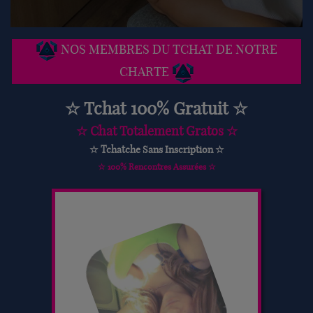
NOS MEMBRES DU TCHAT DE NOTRE
CHARTE
☆ Tchat 100% Gratuit ☆
☆ Chat Totalement Gratos ☆
☆ Tchatche Sans Inscription ☆
☆ 100% Rencontres Assurées ☆