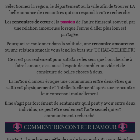
Sélectionnez la région, le département ou la ville afin de trouver LA
belle annonce de rencontres qui correspond à votre recherche.
Les
rencontres de cœur
et la
passion
de l'autre finissent souvent par
une relation amoureuse lorsque l'envie d'aller plus loin est
partagée.
Pourquoi se cantonner dans la solitude, une
rencontre amoureuse
ou une relation amicale vous tend les bras sur "TCHAT-DELIRE.FR".
Ce n'est pas seulement pour satisfaire les sens que l'on cherche à
faire l'amour, c'est aussi l'espoir de combler un vide et de
construire de belles choses à deux.
La notion d'amour évoque une communion entre deux êtres qui
s'attirent physiquement et "intellectuellement" après une rencontre
leur convenant mutuellement.
Il ne s'agit pas forcément de sentiments qu'il peut y avoir entre deux
individus, ce peut être seulement l'acte sexuel qui est
communément recherché.
COMMENT RENCONTRER L'AMOUR
Existe-t-il une bonne méthode ou de bons endroits pour dénicher