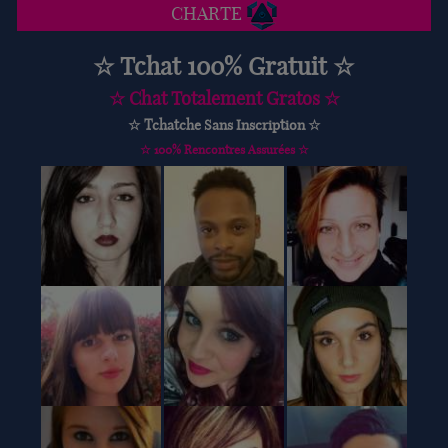
CHARTE
☆ Tchat 100% Gratuit ☆
☆ Chat Totalement Gratos ☆
☆ Tchatche Sans Inscription ☆
☆ 100% Rencontres Assurées ☆