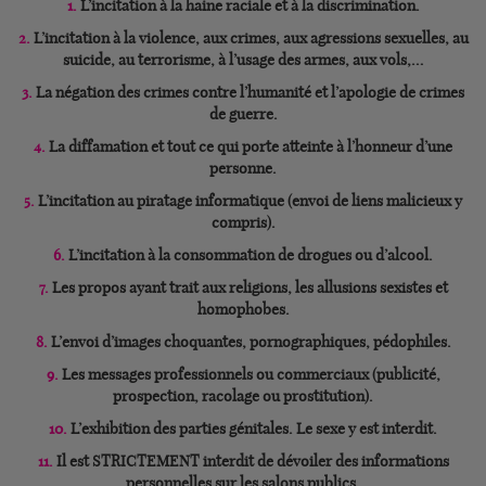
1.
L’incitation à la haine raciale et à la discrimination.
2.
L’incitation à la violence, aux crimes, aux agressions sexuelles, au
suicide, au terrorisme, à l’usage des armes, aux vols,…
3.
La négation des crimes contre l’humanité et l’apologie de crimes
de guerre.
4.
La diffamation et tout ce qui porte atteinte à l’honneur d’une
personne.
5.
L’incitation au piratage informatique (envoi de liens malicieux y
compris).
6.
L’incitation à la consommation de drogues ou d’alcool.
7.
Les propos ayant trait aux religions, les allusions sexistes et
homophobes.
8.
L’envoi d’images choquantes, pornographiques, pédophiles.
9.
Les messages professionnels ou commerciaux (publicité,
prospection, racolage ou prostitution).
10.
L’exhibition des parties génitales. Le sexe y est interdit.
11.
Il est STRICTEMENT interdit de dévoiler des informations
personnelles sur les salons publics.