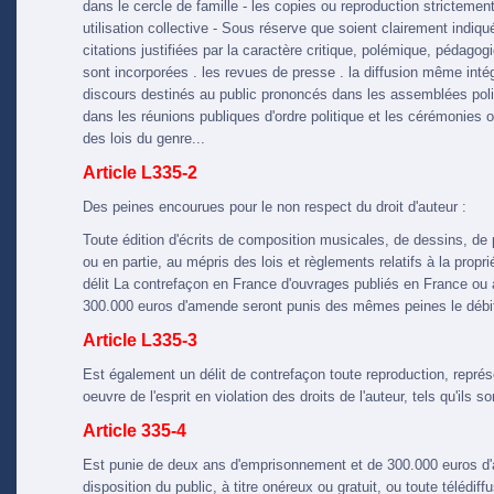
dans le cercle de famille - les copies ou reproduction strictemen
utilisation collective - Sous réserve que soient clairement indiqu
citations justifiées par la caractère critique, polémique, pédagogi
sont incorporées . les revues de presse . la diffusion même intégr
discours destinés au public prononcés dans les assemblées polit
dans les réunions publiques d'ordre politique et les cérémonies off
des lois du genre...
Article L335-2
Des peines encourues pour le non respect du droit d'auteur :
Toute édition d'écrits de composition musicales, de dessins, de 
ou en partie, au mépris des lois et règlements relatifs à la prop
délit La contrefaçon en France d'ouvrages publiés en France ou 
300.000 euros d'amende seront punis des mêmes peines le débit, l
Article L335-3
Est également un délit de contrefaçon toute reproduction, représ
oeuvre de l'esprit en violation des droits de l'auteur, tels qu'ils s
Article 335-4
Est punie de deux ans d'emprisonnement et de 300.000 euros d'
disposition du public, à titre onéreux ou gratuit, ou toute téléd