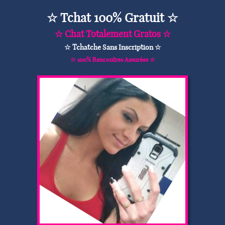
☆ Tchat 100% Gratuit ☆
☆ Chat Totalement Gratos ☆
☆ Tchatche Sans Inscription ☆
☆ 100% Rencontres Assurées ☆