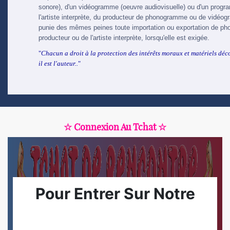
sonore), d'un vidéogramme (oeuvre audiovisuelle) ou d'un program
l'artiste interprète, du producteur de phonogramme ou de vidéo
punie des mêmes peines toute importation ou exportation de p
producteur ou de l'artiste interprète, lorsqu'elle est exigée.
"
Chacun a droit à la protection des intérêts moraux et matériels déco
il est l'auteur..
"
☆ Connexion Au Tchat ☆