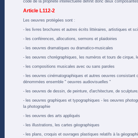
code de la propriété intellectuelle définit donc deux composantes
Article L112-2
Les oeuvres protégées sont :
- les livres brochures et autres écrits littéraires, artistiques et sc
- les conférences, allocutions, sermons et plaidoiries
- les oeuvres dramatiques ou dramatico-musicales
- les oeuvres chorégraphiques, les numéros et tours de cirque,
- les compositions musicales avec ou sans paroles
- les oeuvres cinématographiques et autres oeuvres consistant
dénommées ensemble " oeuvres audiovisuelles "
- les oeuvres de dessin, de peinture, d'architecture, de sculpture
- les oeuvres graphiques et typographiques - les oeuvres photogr
la photographie
- les oeuvres des arts appliqués
- les illustrations, les cartes géographiques
- les plans, croquis et ouvrages plastiques relatifs à la géographi