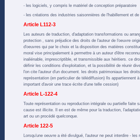
- les logiciels, y compris le matériel de conception préparatoire
- les créations des industries saisonnières de l'habillement et de
Article L112-3
Les auteurs de traduction, d'adaptation transformations ou arra
protection , sans préjudice des droits de l'auteur de l'oeuvre ori
d'oeuvres qui par le choix et la disposition des matières constitu
moral vise principalement à permettre à un auteur d'être reconnu e
inaliénable, imprescriptible, et transmissible aux héritiers. ce dro
définir les conditions d'exploitation, et la possibilité de réunir d
l'on cite l'auteur d'un document. les droits patrimoniaux les droi
représentation (en particulier de télédiffusion) Ils appartiennent à l
important d'avoir une trace écrite d'une telle cession)
Article L-122-4
Toute représentation ou reproduction intégrale ou partielle faite
cause est illicite. Il en est de même pour la traduction, l'adapta
art ou un procédé quelconque.
Article 122-5
Lorsqu'une oeuvre a été divulgué, l'auteur ne peut interdire - le