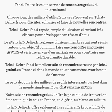
Tchat-Delire.fr est un service de
rencontres gratuit
et
international.
Chaque jour, des milliers d'utilisateurs se retrouvent sur Tchat-
Delire.fr pour
discuter
, échanger et faire de
nouvelles rencontres
.
Tchat-Delire.fr est rapide, simple d'utilisation et surtout très
efficace pour développer son réseau d'amis.
Le site Tchat-Delire.fr regroupe plusieurs membres qui sont réunis
autour d'un objectif commun : faire une
rencontre amoureuse
gratuite
et sérieuse en vue d'un mariage ou pour construire une
relation d'amitié durable.
Tchat-Delire.fr est le meilleur
site de rencontre
sérieuse par
tchat
gratuit
en France et dans le monde entier sans même avoir besoin
de s'inscrire.
Tu peux découvrir des milliers de profils intéressants partout dans
le monde simplement par
chat sans inscription
.
Notre site de
rencontre gratuit
t'offre la possibilité de trouver ton
âme sœur, que tu sois en France, en Algérie, au Maroc ou ailleurs.
Tchat-Delire.fr offre également à ses adhérents la possibilité de