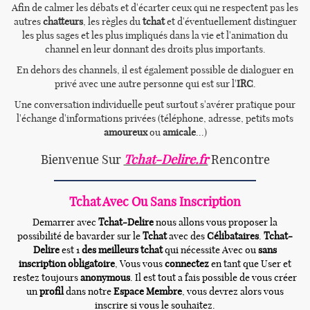
Afin de calmer les débats et d'écarter ceux qui ne respectent pas les
autres
chatteurs
, les règles du
tchat
et d'éventuellement distinguer
les plus sages et les plus impliqués dans la vie et l'animation du
channel en leur donnant des droits plus importants.
En dehors des channels, il est également possible de dialoguer en
privé avec une autre personne qui est sur l'
IRC
.
Une conversation individuelle peut surtout s'avérer pratique pour
l'échange d'informations privées (téléphone, adresse, petits mots
amoureux
ou
amicale
...)
Bienvenue Sur
Tchat-Delire.fr
Rencontre
Tchat Avec Ou Sans Inscription
Demarrer avec
Tchat-Delire
nous allons vous proposer la
possibilité de bavarder sur le
Tchat
avec des
Célibataires
.
Tchat-
Delire
est 1
des meilleurs tchat
qui nécessite Avec ou
sans
inscription obligatoire
, Vous vous
connectez
en tant que User et
restez toujours
anonymous
. Il est tout a fais possible de vous créer
un
profil
dans notre
Espace Membre
, vous devrez alors vous
inscrire si vous le souhaitez.