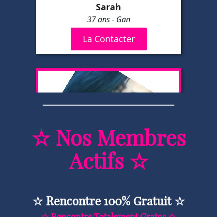
☆ Nos Membres
Actifs ☆
☆ Rencontre 100% Gratuit ☆
☆ Rencontre Totalement Gratos ☆