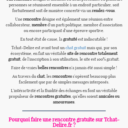
personnes se réunissent ensemble à un endroit particulier, soit
fortuitement soit de manière concerté via un
rendez-vous
.
Une
rencontre
désigne est également une réunion entre
collaborateur,
membre
d'un parti politique, membre d'association
ou encore participant d'une épreuve sportive.
En tout état de cause, la
gratuité
est indiscutable !
Tchat-Delire est avant tout un
chat gratuit
mais qui, par son
écosystème, en fait un véritable
site de rencontre totalement
gratuit
, de l'inscription à son utilisation, le site est 100% gratuit.
Faire de vraies
belles rencontres
n'a jamais été aussi simple !
Au travers du
chat
, les
rencontres
s'opèrent beaucoup plus
facilement que par de simples messages interposés.
L'intéractivité et la fluidité des échanges en font un véritable
propulseur de
rencontres gratuites
, qu'elles soient
amicales ou
amoureuses
.
Pourquoi faire une rencontre gratuite sur Tchat-
Delire.fr ?