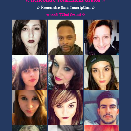
☆ Rencontre Sans Inscription ☆
☆ 100% T'Chat Gratuit ☆