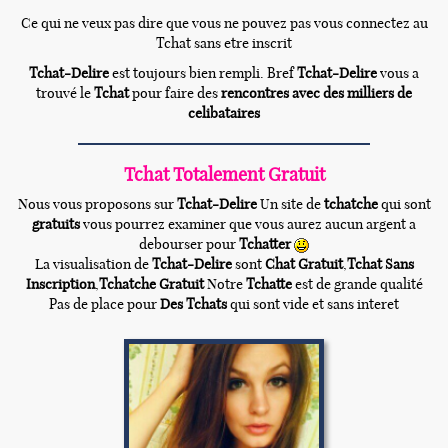
Ce qui ne veux pas dire que vous ne pouvez pas vous connectez au
Tchat sans etre inscrit
Tchat-Delire
est toujours bien rempli. Bref
Tchat-Delire
vous a
trouvé le
Tchat
pour faire des
rencontres avec des milliers de
celibataires
Tchat Totalement Gratuit
Nous vous proposons sur
Tchat-Delire
Un site de
tchatche
qui sont
gratuits
vous pourrez examiner que vous aurez aucun argent a
debourser pour
Tchatter
La visualisation de
Tchat-Delire
sont
Chat Gratuit
,
Tchat Sans
Inscription
,
Tchatche Gratuit
Notre
Tchatte
est de grande qualité
Pas de place pour
Des Tchats
qui sont vide et sans interet