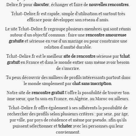
Delire.fr pour
discuter
, échanger et faire de
nouvelles rencontres
.
Tchat-Delire.fr est rapide, simple d'utilisation et surtout très
efficace pour développer son réseau d'amis.
Le site Tchat-Delire.fr regroupe plusieurs membres qui sont réunis
autour d'un objectif commun : faire une
rencontre amoureuse
gratuite
et sérieuse en vue d'un mariage ou pour construire une
relation d'amitié durable.
Tchat-Delire.fr est le meilleur
site de rencontre
sérieuse par
tchat
gratuit
en France et dans le monde entier sans même avoir besoin
de s'inscrire.
Tu peux découvrir des milliers de profils intéressants partout dans
le monde simplement par
chat sans inscription
.
Notre site de
rencontre gratuit
t'offre la possibilité de trouver ton
âme sœur, que tu sois en France, en Algérie, au Maroc ou ailleurs.
Tchat-Delire.fr offre également à ses adhérents la possibilité de
rechercher des profils selon plusieurs critères : par sexe, par âge,
par ville, par pays de résidence et même par pseudo, afin qu'ils
puissent sélectionner et
tchater
avec les personnes qui leur
conviennent.