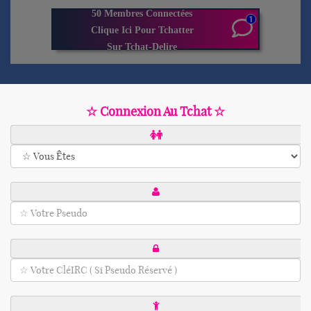
☆ Connexion Au Tchat ☆