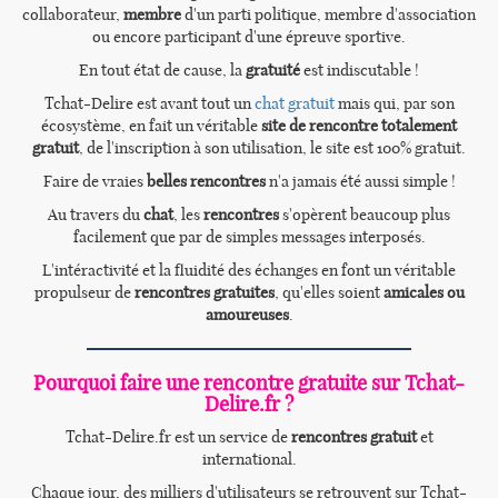
collaborateur,
membre
d'un parti politique, membre d'association
ou encore participant d'une épreuve sportive.
En tout état de cause, la
gratuité
est indiscutable !
Tchat-Delire est avant tout un
chat gratuit
mais qui, par son
écosystème, en fait un véritable
site de rencontre totalement
gratuit
, de l'inscription à son utilisation, le site est 100% gratuit.
Faire de vraies
belles rencontres
n'a jamais été aussi simple !
Au travers du
chat
, les
rencontres
s'opèrent beaucoup plus
facilement que par de simples messages interposés.
L'intéractivité et la fluidité des échanges en font un véritable
propulseur de
rencontres gratuites
, qu'elles soient
amicales ou
amoureuses
.
Pourquoi faire une rencontre gratuite sur Tchat-
Delire.fr ?
Tchat-Delire.fr est un service de
rencontres gratuit
et
international.
Chaque jour, des milliers d'utilisateurs se retrouvent sur Tchat-