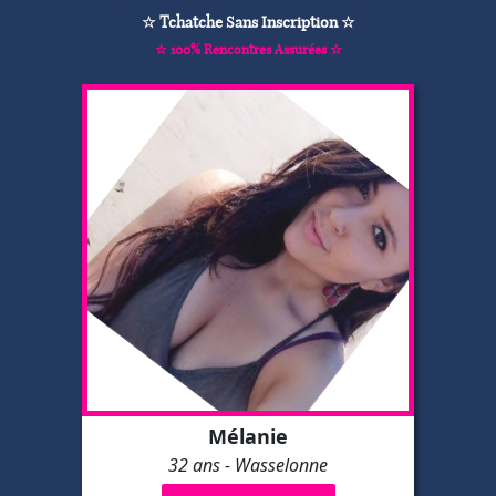
☆ Tchatche Sans Inscription ☆
☆ 100% Rencontres Assurées ☆