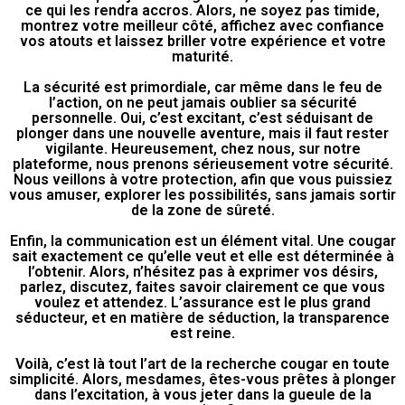
ce qui les rendra accros. Alors, ne soyez pas timide,
montrez votre meilleur côté, affichez avec confiance
vos atouts et laissez briller votre expérience et votre
maturité.
La sécurité est primordiale, car même dans le feu de
l’action, on ne peut jamais oublier sa sécurité
personnelle. Oui, c’est excitant, c’est séduisant de
plonger dans une nouvelle aventure, mais il faut rester
vigilante. Heureusement, chez nous, sur notre
plateforme, nous prenons sérieusement votre sécurité.
Nous veillons à votre protection, afin que vous puissiez
vous amuser, explorer les possibilités, sans jamais sortir
de la zone de sûreté.
Enfin, la communication est un élément vital. Une cougar
sait exactement ce qu’elle veut et elle est déterminée à
l’obtenir. Alors, n’hésitez pas à exprimer vos désirs,
parlez, discutez, faites savoir clairement ce que vous
voulez et attendez. L’assurance est le plus grand
séducteur, et en matière de séduction, la transparence
est reine.
Voilà, c’est là tout l’art de la recherche cougar en toute
simplicité. Alors, mesdames, êtes-vous prêtes à plonger
dans l’excitation, à vous jeter dans la gueule de la