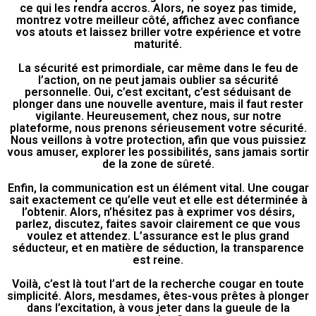
ce qui les rendra accros. Alors, ne soyez pas timide,
montrez votre meilleur côté, affichez avec confiance
vos atouts et laissez briller votre expérience et votre
maturité.
La sécurité est primordiale, car même dans le feu de
l’action, on ne peut jamais oublier sa sécurité
personnelle. Oui, c’est excitant, c’est séduisant de
plonger dans une nouvelle aventure, mais il faut rester
vigilante. Heureusement, chez nous, sur notre
plateforme, nous prenons sérieusement votre sécurité.
Nous veillons à votre protection, afin que vous puissiez
vous amuser, explorer les possibilités, sans jamais sortir
de la zone de sûreté.
Enfin, la communication est un élément vital. Une cougar
sait exactement ce qu’elle veut et elle est déterminée à
l’obtenir. Alors, n’hésitez pas à exprimer vos désirs,
parlez, discutez, faites savoir clairement ce que vous
voulez et attendez. L’assurance est le plus grand
séducteur, et en matière de séduction, la transparence
est reine.
Voilà, c’est là tout l’art de la recherche cougar en toute
simplicité. Alors, mesdames, êtes-vous prêtes à plonger
dans l’excitation, à vous jeter dans la gueule de la