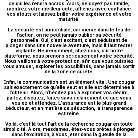
ce qui les rendra accros. Alors, ne soyez pas timide,
montrez votre meilleur côté, affichez avec confiance
vos atouts et laissez briller votre expérience et votre
maturité.
La sécurité est primordiale, car même dans le feu de
l’action, on ne peut jamais oublier sa sécurité
personnelle. Oui, c’est excitant, c’est séduisant de
plonger dans une nouvelle aventure, mais il faut rester
vigilante. Heureusement, chez nous, sur notre
plateforme, nous prenons sérieusement votre sécurité.
Nous veillons à votre protection, afin que vous puissiez
vous amuser, explorer les possibilités, sans jamais sortir
de la zone de sûreté.
Enfin, la communication est un élément vital. Une cougar
sait exactement ce qu’elle veut et elle est déterminée à
l’obtenir. Alors, n’hésitez pas à exprimer vos désirs,
parlez, discutez, faites savoir clairement ce que vous
voulez et attendez. L’assurance est le plus grand
séducteur, et en matière de séduction, la transparence
est reine.
Voilà, c’est là tout l’art de la recherche cougar en toute
simplicité. Alors, mesdames, êtes-vous prêtes à plonger
dans l’excitation, à vous jeter dans la gueule de la